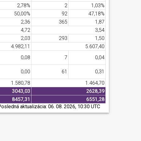
2,78%
2
1,03%
50,00%
92
47,18%
2,36
365
1,87
4,72
3,54
2,03
293
1,50
4.982,11
5.607,40
0,08
7
0,04
0,00
61
0,31
1.580,78
1.464,70
3043,03
2628,39
8457,31
6551,28
Posledná aktualizácia:
06. 08. 2026, 10:30 UTC